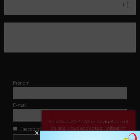
HOWALD MICHEL
(1)
Latest Posts
Prénom
E-mail
En poursuivant votre navigation sur
ce site, vous acceptez l’utilisation
J'accepte la politique de confidentialité
de Cookies pour vous proposer des