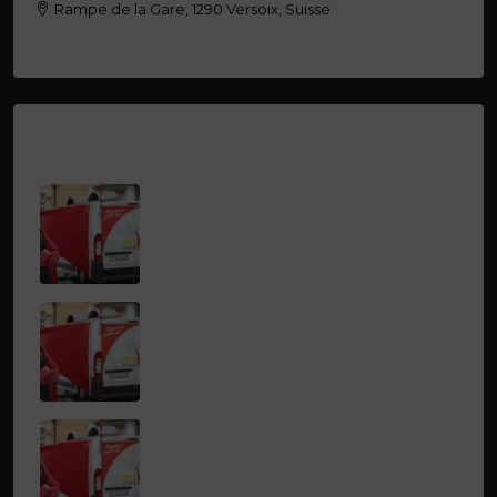
Rampe de la Gare, 1290 Versoix, Suisse
BORNICCCHIA THOMAS
Latest Properties
CIURAR ADAM
CIURAR ADAM
LAMBERT STEPHANE
LAMBERT STEPHANE
MEGA GIOVANNI
MEGA GIOVANNI