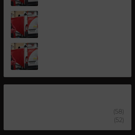
LAMBERT STEPHANE
LAMBERT STEPHANE
DOS SANTOS FRANCISCO
DOS SANTOS FRANCISCO
Property Status
MIDI
(58)
SOIR
(52)