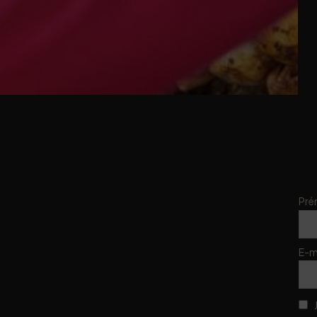
Pr
E-m