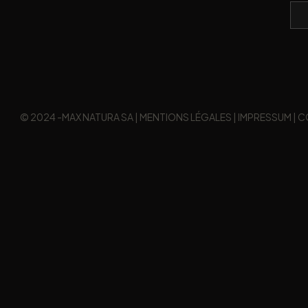
© 2024 -MAX NATURA SA |
MENTIONS LÉGALES
|
IMPRESSUM
|
C