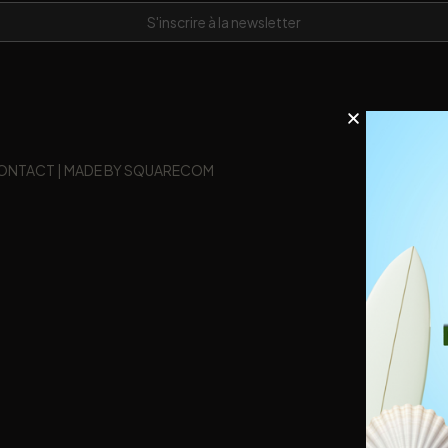
ONTACT
|
MADE BY SQUARECOM