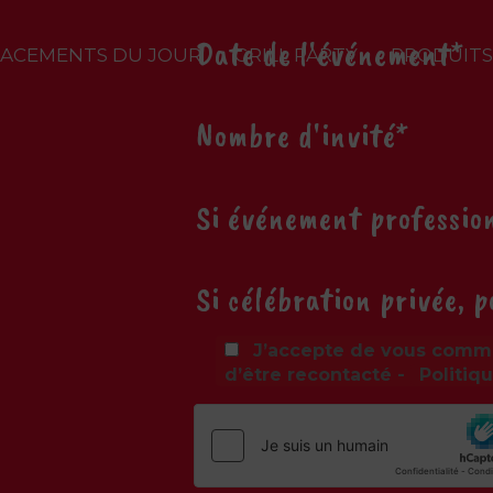
ACEMENTS DU JOUR
GRILL PARTY
PRODUITS
J’accepte de vous comm
d’être recontacté -
Politiq