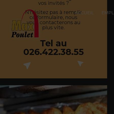
vos invités ?
N’hésitez pas à remplir
ACCUEIL
EMPL
ce formulaire, nous
vous contacterons au
plus vite.
Tel au
026.422.38.55