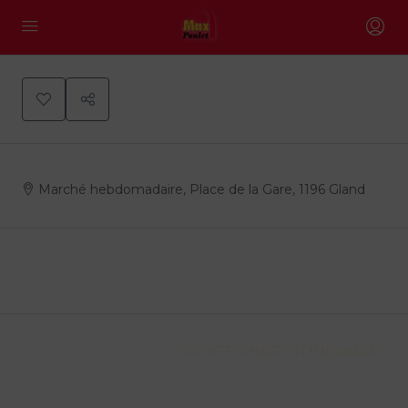
0
Marché hebdomadaire, Place de la Gare, 1196 Gland
Description
Address
AFFICHER L'ITINÉRAIRE
Address:
Route de Lausanne 4