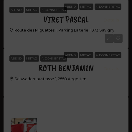
ABEND
MITTAG
4. DONNERSTAG
ABEND
MITTAG
4. DONNERSTAG
VIRET PASCAL
Details
Route des Miguettes 1, Parking Laiterie, 1073 Savigny
VIRET PASCAL
ABEND
MITTAG
4. DONNERSTAG
ABEND
MITTAG
4. DONNERSTAG
ROTH BENJAMIN
Details
Schwadernaustrasse 1, 2558 Aegerten
ROTH BENJAMIN
Latest Properties
TRIVENTI SERGIO