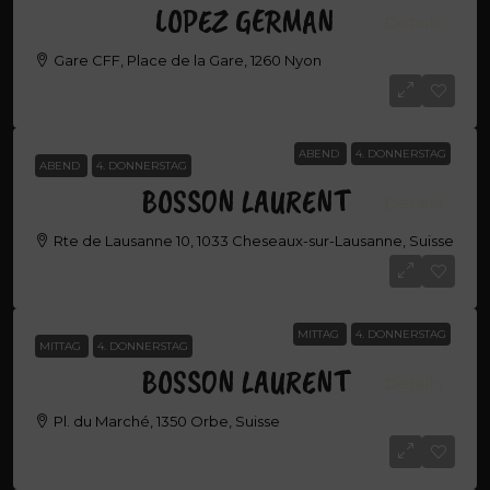
LOPEZ GERMAN
Details
Gare CFF, Place de la Gare, 1260 Nyon
LOPEZ GERMAN
ABEND
4. DONNERSTAG
ABEND
4. DONNERSTAG
BOSSON LAURENT
Details
Rte de Lausanne 10, 1033 Cheseaux-sur-Lausanne, Suisse
BOSSON LAURENT
MITTAG
4. DONNERSTAG
MITTAG
4. DONNERSTAG
BOSSON LAURENT
Details
Pl. du Marché, 1350 Orbe, Suisse
BOSSON LAURENT