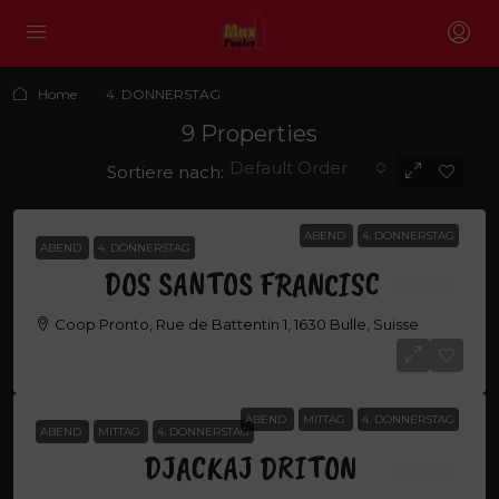
Home
4. DONNERSTAG
9 Properties
Default Order
Sortiere nach:
ABEND
4. DONNERSTAG
ABEND
4. DONNERSTAG
DOS SANTOS FRANCISCO
Details
Coop Pronto, Rue de Battentin 1, 1630 Bulle, Suisse
DOS SANTOS FRANCISCO
ABEND
MITTAG
4. DONNERSTAG
ABEND
MITTAG
4. DONNERSTAG
DJACKAJ DRITON
Details